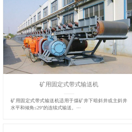
矿用固定式带式输送机
矿用固定式带式输送机适用于煤矿井下暗斜井或主斜井
水平和倾角≤29°的连续式输送。···