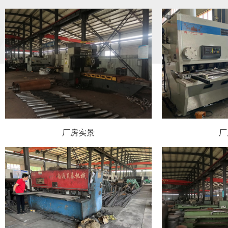
厂房实景
厂