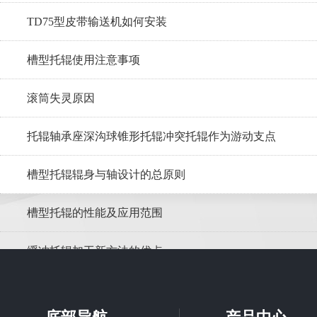
TD75型皮带输送机如何安装
槽型托辊使用注意事项
滚筒失灵原因
托辊轴承座深沟球锥形托辊冲突托辊作为游动支点
槽型托辊辊身与轴设计的总原则
槽型托辊的性能及应用范围
缓冲托辊加工新方法的优点
调心托辊在皮带输送机的应用优势