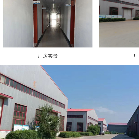
厂房实景
厂