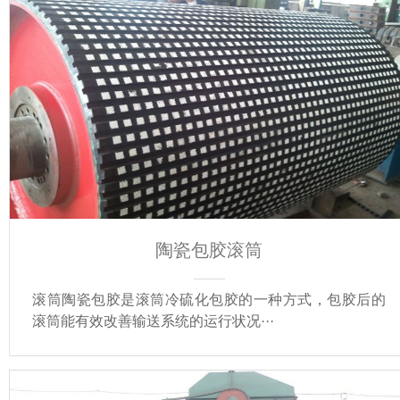
陶瓷包胶滚筒
滚筒陶瓷包胶是滚筒冷硫化包胶的一种方式，包胶后的
滚筒能有效改善输送系统的运行状况···