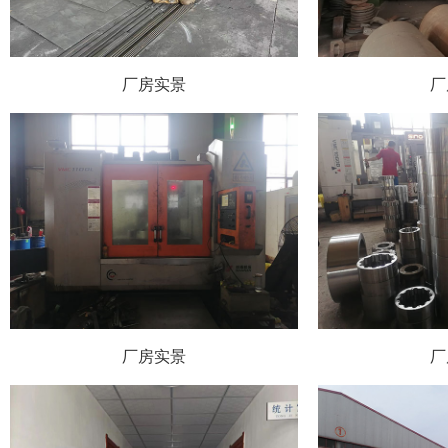
厂房实景
厂
厂房实景
厂