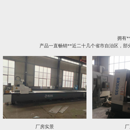
拥有*
产品一直畅销**近二十几个省市自治区，
厂房实景
厂