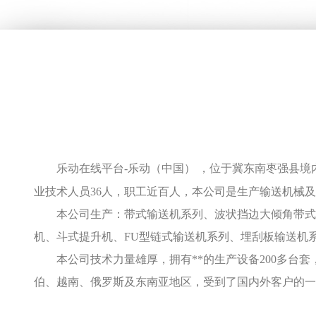
乐动在线平台-乐动（中国） ，位于冀东南枣强县境
业技术人员36人，职工近百人，本公司是生产输送机械
本公司生产：带式输送机系列、波状挡边大倾角带式输
机、斗式提升机、FU型链式输送机系列、埋刮板输送机
本公司技术力量雄厚，拥有**的生产设备200多台
伯、越南、俄罗斯及东南亚地区，受到了国内外客户的一