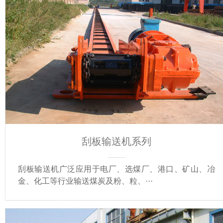
刮板输送机系列
刮板输送机广泛应用于电厂、选煤厂、港口、矿山、冶
金、化工等行业输送煤炭及粉、粒、···