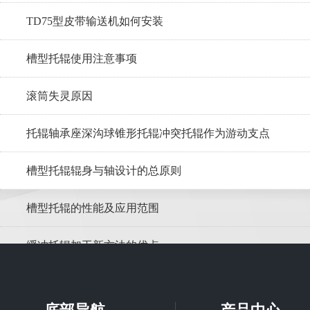
TD75型皮带输送机如何安装
槽型托辊使用注意事项
滚筒失灵原因
托辊轴承座深沟球锥形托辊冲突托辊作为游动支点
槽型托辊辊身与轴设计的总原则
槽型托辊的性能及应用范围
缓冲托辊加工新方法的优点
调心托辊在皮带输送机的应用优势