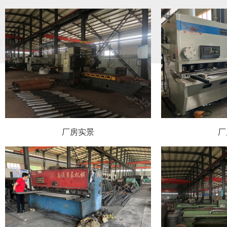
厂房实景
厂