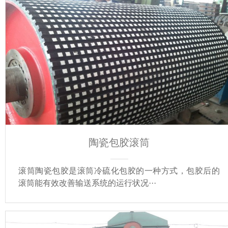
陶瓷包胶滚筒
滚筒陶瓷包胶是滚筒冷硫化包胶的一种方式，包胶后的
滚筒能有效改善输送系统的运行状况···