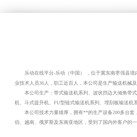
乐动在线平台-乐动（中国） ，位于冀东南枣强县境
业技术人员36人，职工近百人，本公司是生产输送机械
本公司生产：带式输送机系列、波状挡边大倾角带式输
机、斗式提升机、FU型链式输送机系列、埋刮板输送机
本公司技术力量雄厚，拥有**的生产设备200多台
伯、越南、俄罗斯及东南亚地区，受到了国内外客户的一