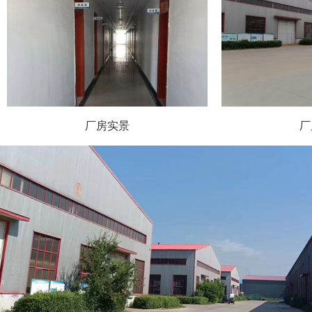
厂房实景
厂