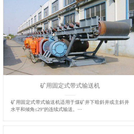
矿用固定式带式输送机
矿用固定式带式输送机适用于煤矿井下暗斜井或主斜井
水平和倾角≤29°的连续式输送。···