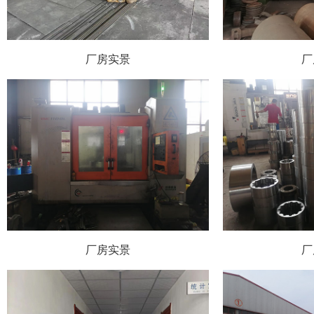
厂房实景
厂
厂房实景
厂