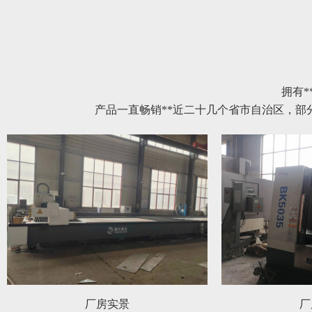
拥有*
产品一直畅销**近二十几个省市自治区，
厂房实景
厂