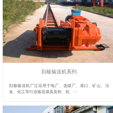
刮板输送机系列
刮板输送机广泛应用于电厂、选煤厂、港口、矿山、冶
金、化工等行业输送煤炭及粉、粒、···