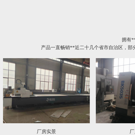
拥有*
产品一直畅销**近二十几个省市自治区，
厂房实景
厂