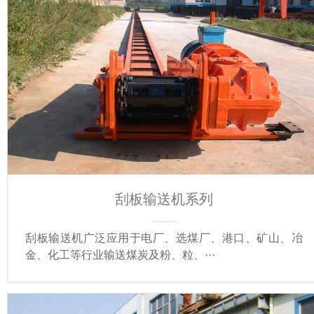
刮板输送机系列
刮板输送机广泛应用于电厂、选煤厂、港口、矿山、冶
金、化工等行业输送煤炭及粉、粒、···