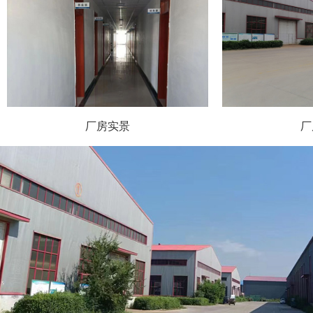
厂房实景
厂