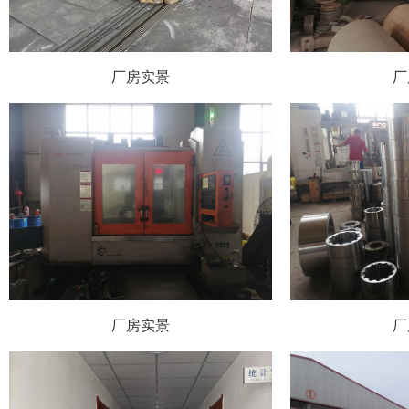
厂房实景
厂
厂房实景
厂