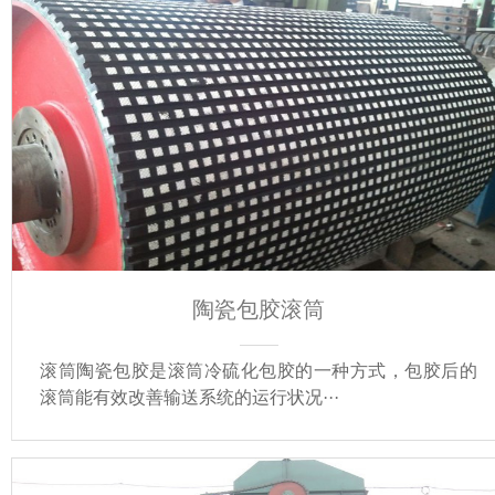
陶瓷包胶滚筒
滚筒陶瓷包胶是滚筒冷硫化包胶的一种方式，包胶后的
滚筒能有效改善输送系统的运行状况···