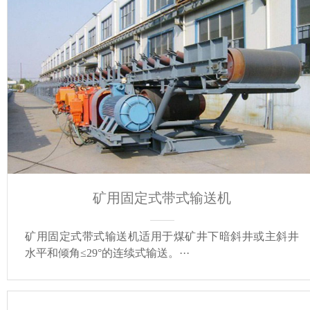
矿用固定式带式输送机
矿用固定式带式输送机适用于煤矿井下暗斜井或主斜井
水平和倾角≤29°的连续式输送。···