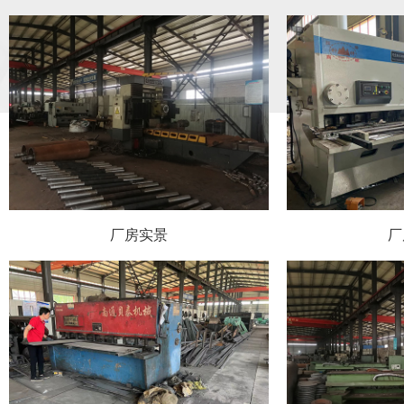
厂房实景
厂