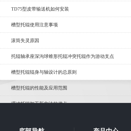
TD75型皮带输送机如何安装
槽型托辊使用注意事项
滚筒失灵原因
托辊轴承座深沟球锥形托辊冲突托辊作为游动支点
槽型托辊辊身与轴设计的总原则
槽型托辊的性能及应用范围
缓冲托辊加工新方法的优点
调心托辊在皮带输送机的应用优势