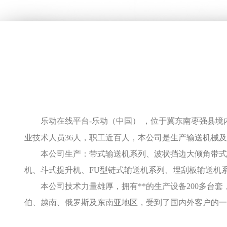
乐动在线平台-乐动（中国） ，位于冀东南枣强县境
业技术人员36人，职工近百人，本公司是生产输送机械
本公司生产：带式输送机系列、波状挡边大倾角带式输
机、斗式提升机、FU型链式输送机系列、埋刮板输送机
本公司技术力量雄厚，拥有**的生产设备200多台
伯、越南、俄罗斯及东南亚地区，受到了国内外客户的一