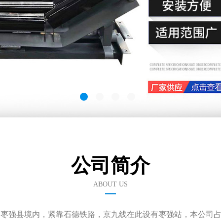
公司简介
ABOUT US
南枣强县境内，紧靠石德铁路，京九线在此设有枣强站，本公司占地面