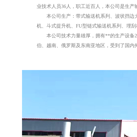
业技术人员36人，职工近百人，本公司是生产
本公司生产：带式输送机系列、波状挡边大
机、斗式提升机、FU型链式输送机系列、埋
本公司技术力量雄厚，拥有**的生产设备
伯、越南、俄罗斯及东南亚地区，受到了国内