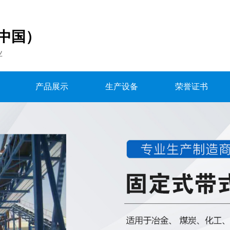
中国）
业
产品展示
生产设备
荣誉证书