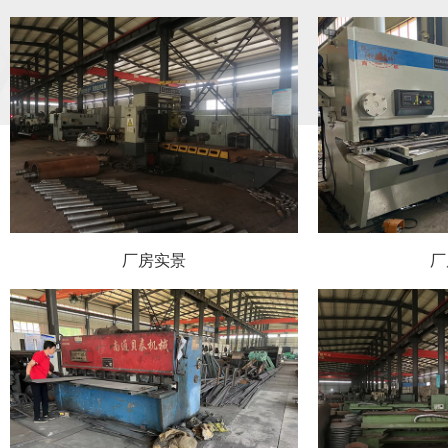
厂房实景
厂