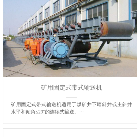
矿用固定式带式输送机
矿用固定式带式输送机适用于煤矿井下暗斜井或主斜井
水平和倾角≤29°的连续式输送。···