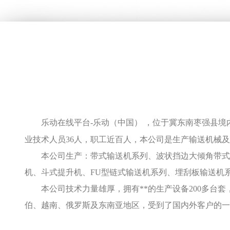
乐动在线平台-乐动（中国） ，位于冀东南枣强县境
业技术人员36人，职工近百人，本公司是生产输送机械
本公司生产：带式输送机系列、波状挡边大倾角带式输
机、斗式提升机、FU型链式输送机系列、埋刮板输送机
本公司技术力量雄厚，拥有**的生产设备200多台
伯、越南、俄罗斯及东南亚地区，受到了国内外客户的一