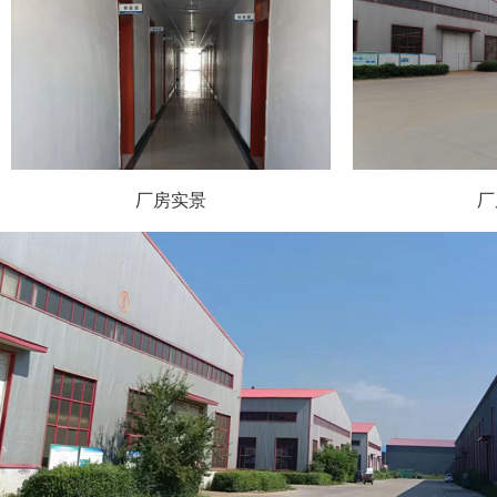
厂房实景
厂