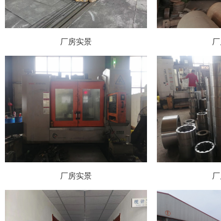
厂房实景
厂
厂房实景
厂