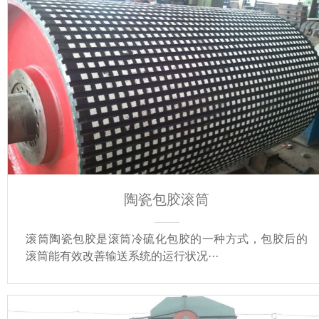
陶瓷包胶滚筒
滚筒陶瓷包胶是滚筒冷硫化包胶的一种方式，包胶后的
滚筒能有效改善输送系统的运行状况···