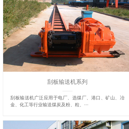
刮板输送机系列
刮板输送机广泛应用于电厂、选煤厂、港口、矿山、冶
金、化工等行业输送煤炭及粉、粒、···