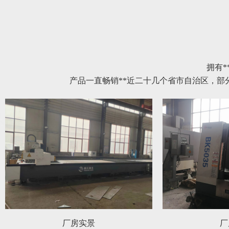
拥有*
产品一直畅销**近二十几个省市自治区，
厂房实景
厂