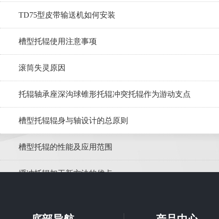
TD75型皮带输送机如何安装
槽型托辊使用注意事项
滚筒失灵原因
托辊轴承座深沟球锥形托辊冲突托辊作为游动支点
槽型托辊辊身与轴设计的总原则
槽型托辊的性能及应用范围
缓冲托辊加工新方法的优点
调心托辊在皮带输送机的应用优势