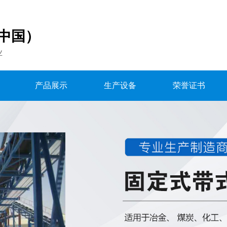
中国）
业
产品展示
生产设备
荣誉证书