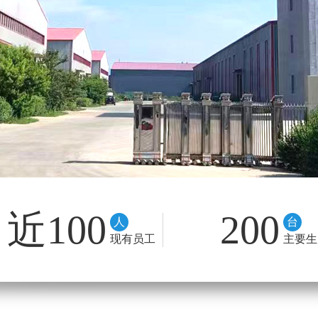
近100
200
人
台
现有员工
主要生