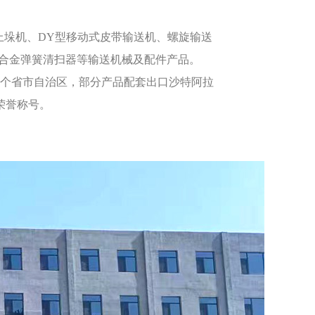
上垛机、DY型移动式皮带输送机、
螺旋输送
合金弹簧清扫器等输送机械及配件产品。
十几个省市自治区，部分产品配套出口沙特阿拉
荣誉称号。