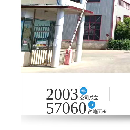
2003
年
公司成立
57060
m²
占地面积