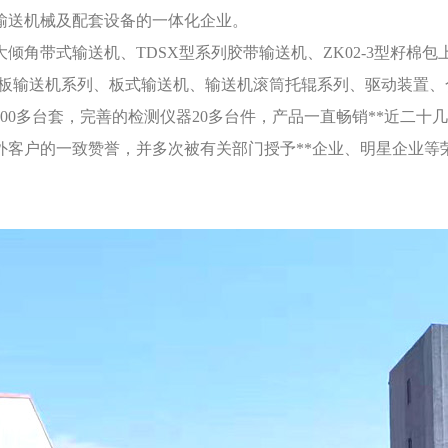
输送机械及配套设备的一体化企业。
倾角带式输送机、TDSX型系列胶带输送机、ZK02-3型籽棉包
刮板输送机系列、板式输送机、输送机滚筒托辊系列、驱动装置、
200多台套，完善的检测仪器20多台件，产品一直畅销**近二
外客户的一致赞誉，并多次被有关部门授予**企业、明星企业等