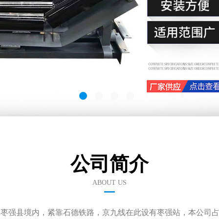
公司简介
ABOUT US
南枣强县境内，紧靠石德铁路，京九线在此设有枣强站，本公司占地面