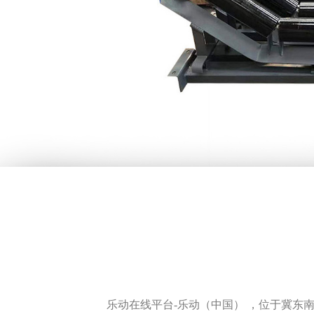
乐动在线平台-乐动（中国） ，位于冀东