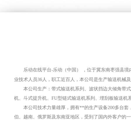
乐动在线平台-乐动（中国） ，位于冀东南枣强县境
业技术人员36人，职工近百人，本公司是生产输送机械
本公司生产：带式输送机系列、波状挡边大倾角带式输
机、斗式提升机、FU型链式输送机系列、埋刮板输送机
本公司技术力量雄厚，拥有**的生产设备200多台
伯、越南、俄罗斯及东南亚地区，受到了国内外客户的一