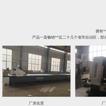
拥有*
产品一直畅销**近二十几个省市自治区，
厂房实景
厂