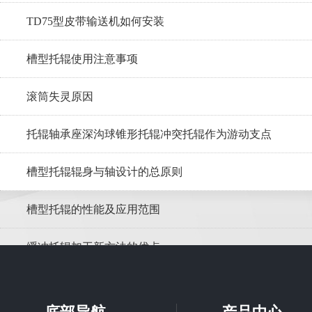
TD75型皮带输送机如何安装
槽型托辊使用注意事项
滚筒失灵原因
托辊轴承座深沟球锥形托辊冲突托辊作为游动支点
槽型托辊辊身与轴设计的总原则
槽型托辊的性能及应用范围
缓冲托辊加工新方法的优点
调心托辊在皮带输送机的应用优势