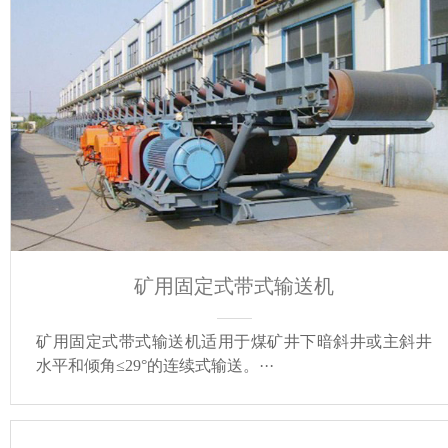
矿用固定式带式输送机
矿用固定式带式输送机适用于煤矿井下暗斜井或主斜井
水平和倾角≤29°的连续式输送。···