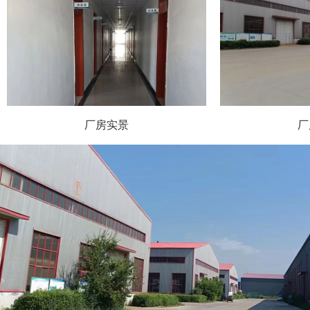
厂房实景
厂