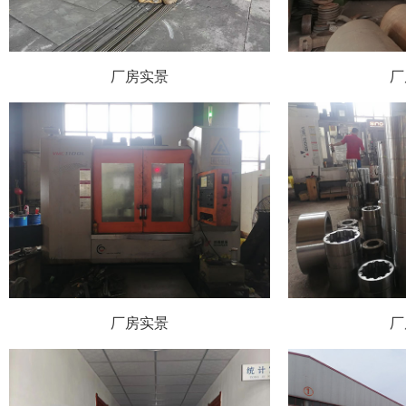
厂房实景
厂
厂房实景
厂