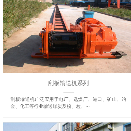
刮板输送机系列
刮板输送机广泛应用于电厂、选煤厂、港口、矿山、冶
金、化工等行业输送煤炭及粉、粒、···