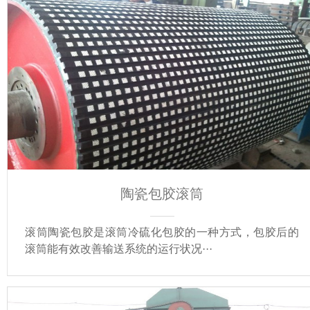
陶瓷包胶滚筒
滚筒陶瓷包胶是滚筒冷硫化包胶的一种方式，包胶后的
滚筒能有效改善输送系统的运行状况···