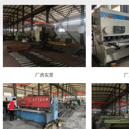
厂房实景
厂