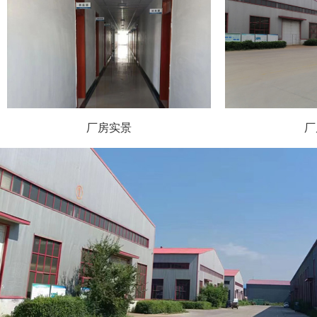
厂房实景
厂