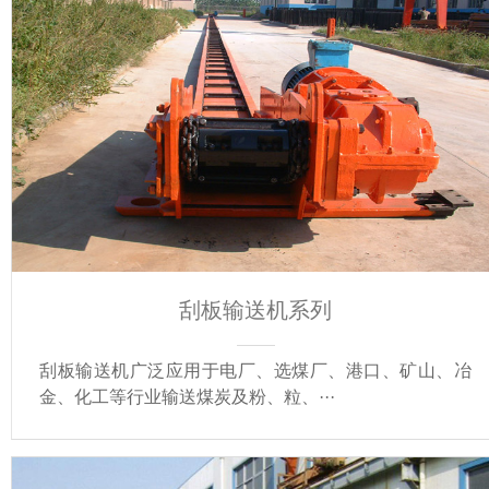
刮板输送机系列
刮板输送机广泛应用于电厂、选煤厂、港口、矿山、冶
金、化工等行业输送煤炭及粉、粒、···