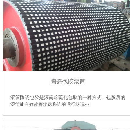
陶瓷包胶滚筒
滚筒陶瓷包胶是滚筒冷硫化包胶的一种方式，包胶后的
滚筒能有效改善输送系统的运行状况···