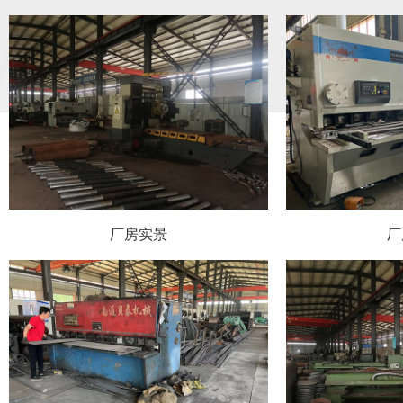
厂房实景
厂