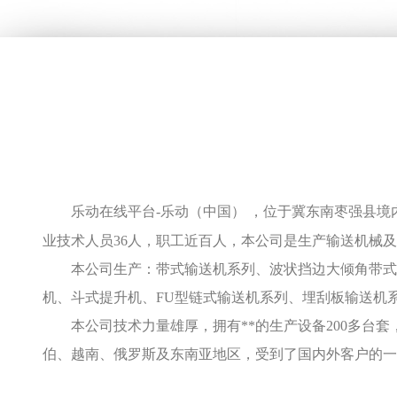
乐动在线平台-乐动（中国） ，位于冀东南枣强县境
业技术人员36人，职工近百人，本公司是生产输送机械
本公司生产：带式输送机系列、波状挡边大倾角带式输
机、斗式提升机、FU型链式输送机系列、埋刮板输送机
本公司技术力量雄厚，拥有**的生产设备200多台
伯、越南、俄罗斯及东南亚地区，受到了国内外客户的一