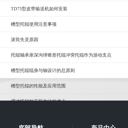
TD75型皮带输送机如何安装
槽型托辊使用注意事项
滚筒失灵原因
托辊轴承座深沟球锥形托辊冲突托辊作为游动支点
槽型托辊辊身与轴设计的总原则
槽型托辊的性能及应用范围
缓冲托辊加工新方法的优点
调心托辊在皮带输送机的应用优势