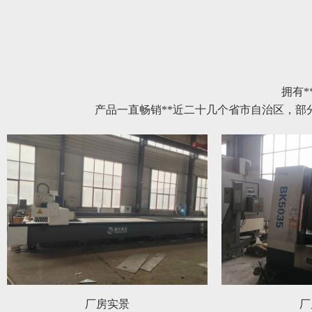
拥有*
产品一直畅销**近二十几个省市自治区，
厂房实景
厂