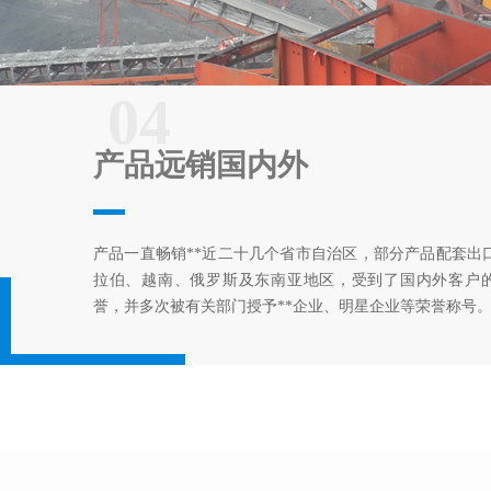
04
产品远销国内外
产品一直畅销**近二十几个省市自治区，部分产品配套出
拉伯、越南、俄罗斯及东南亚地区，受到了国内外客户
誉，并多次被有关部门授予**企业、明星企业等荣誉称号