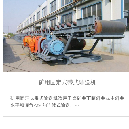
矿用固定式带式输送机
矿用固定式带式输送机适用于煤矿井下暗斜井或主斜井
水平和倾角≤29°的连续式输送。···