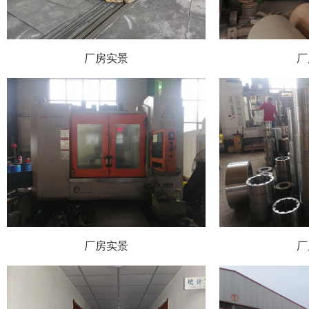
厂房实景
厂
厂房实景
厂